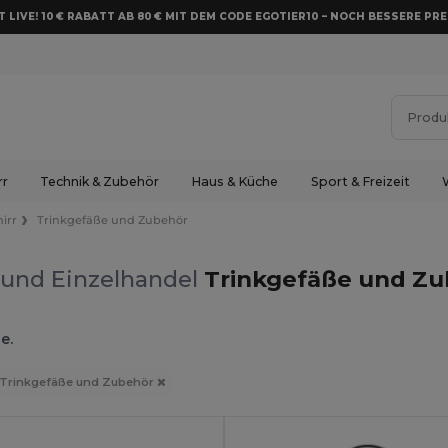
 LIVE! 10 € RABATT AB 80 € MIT DEM CODE EGOTIER10 – NOCH BESSERE PRE
rr
Technik & Zubehör
Haus & Küche
Sport & Freizeit
irr
Trinkgefäße und Zubehör
 und Einzelhandel
Trinkgefäße und Zu
e.
Trinkgefäße und Zubehör