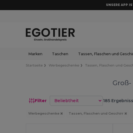
UNSERE APP IST
Marken
Taschen
Tassen, Flaschen und Geschi
Startseite
Werbegeschenke
Tassen, Flaschen und Gesch
Groß-
Sortieren nach
Filter
185 Ergebniss
Werbegeschenke
Tassen, Flaschen und Geschirr