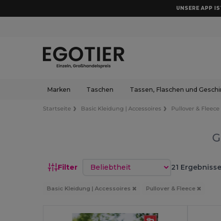
UNSERE APP IST
Marken
Taschen
Tassen, Flaschen und Geschi
Startseite
Basic Kleidung | Accessoires
Pullover & Fleece
G
Sortieren nach
Filter
21 Ergebnisse
Basic Kleidung | Accessoires
Pullover & Fleece