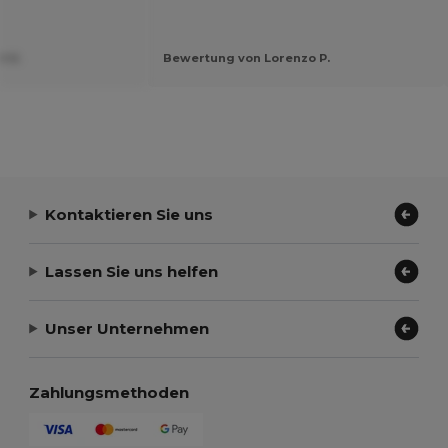
t U.
Bewertung von Lorenzo P.
Kontaktieren Sie uns
Lassen Sie uns helfen
Unser Unternehmen
Zahlungsmethoden