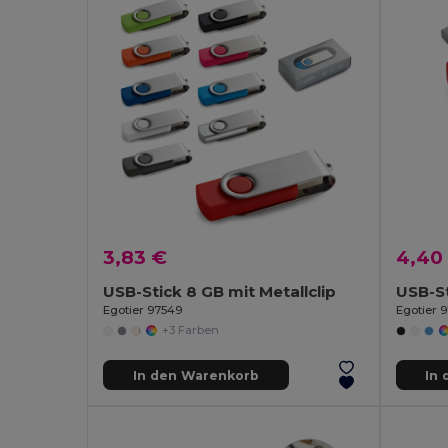
3,83 €
4,40
USB-Stick 8 GB mit Metallclip
USB-St
Egotier 97549
Egotier 
+3 Farben
In den Warenkorb
In