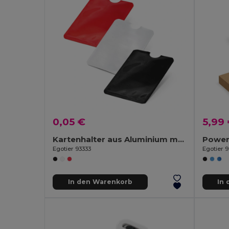
0,05 €
5,99
Kartenhalter aus Aluminium mit RFID-Sperre
Egotier 93333
Egotier 
In den Warenkorb
In