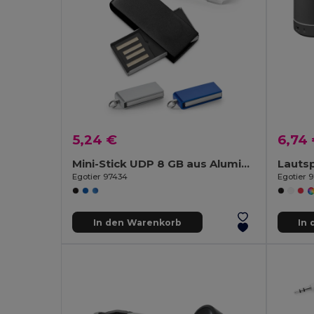
5,24 €
6,74
Mini-Stick UDP 8 GB aus Aluminium
Egotier 97434
Egotier 
In den Warenkorb
In