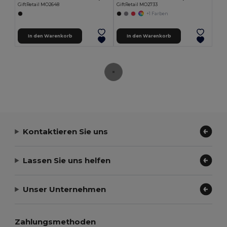
GiftRetail MO2648
GiftRetail MO2733
+1 Farben
In den Warenkorb
In den Warenkorb
Kontaktieren Sie uns
Lassen Sie uns helfen
Unser Unternehmen
Zahlungsmethoden