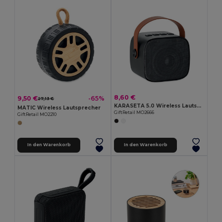
8,60 €
9,50 €
-65%
27,13 €
KARASETA 5.0 Wireless Lautsprecher
MATIC Wireless Lautsprecher
GiftRetail MO2666
GiftRetail MO2210
In den Warenkorb
In den Warenkorb