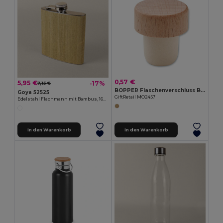
0,57 €
5,95 €
-17%
7,15 €
BOPPER Flaschenverschluss Buchenholz
Goya 52525
GiftRetail MO2457
Edelstahl Flachmann mit Bambus, 160ml, 4mm HAK
In den Warenkorb
In den Warenkorb