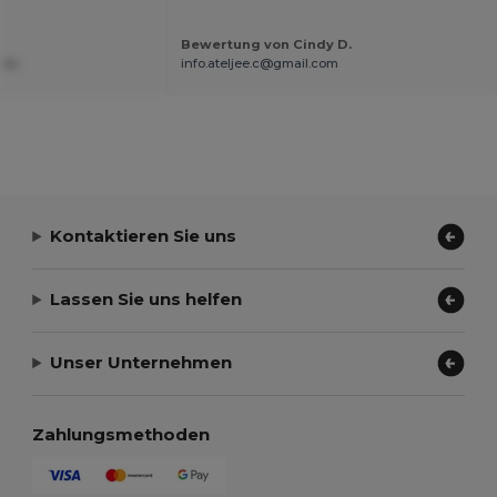
Bewertung von Cindy D.
 m.
info.ateljee.c@gmail.com
Kontaktieren Sie uns
Lassen Sie uns helfen
Unser Unternehmen
Zahlungsmethoden