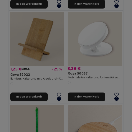
In den Warenkorb
In den Warenkorb
0,26 €
1,25 €
-29%
1,77 €
Goya 50057
Goya 52022
Mobiltelefon Halterung Unterstützung LAM
Bambus Halterung mit Kabeldurchführung, leicht montierbar STACK
In den Warenkorb
In den Warenkorb