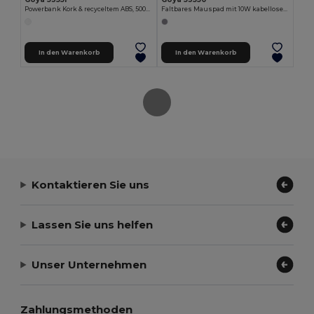
Powerbank Kork & recyceltem ABS, 5000mAh, kabellos AURA
Faltbares Mauspad mit 10W kabellosem Ladegerät, RPET COMPUTE
In den Warenkorb
In den Warenkorb
Kontaktieren Sie uns
Lassen Sie uns helfen
Unser Unternehmen
Zahlungsmethoden