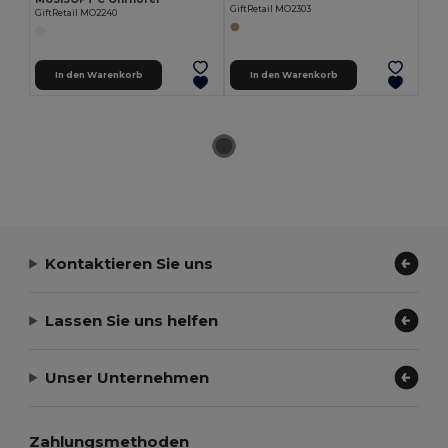
GiftRetail MO2303
GiftRetail MO2240
In den Warenkorb
In den Warenkorb
Kontaktieren Sie uns
Lassen Sie uns helfen
Unser Unternehmen
Zahlungsmethoden