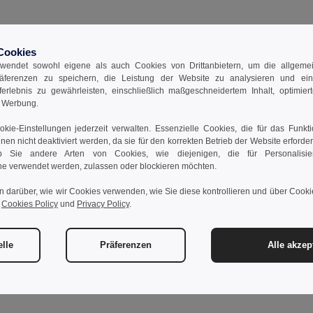
Cookies
wendet sowohl eigene als auch Cookies von Drittanbietern, um die allgemein
räferenzen zu speichern, die Leistung der Website zu analysieren und ei
rferlebnis zu gewährleisten, einschließlich maßgeschneidertem Inhalt, optimiert
d Werbung.
kie-Einstellungen jederzeit verwalten. Essenzielle Cookies, die für das Funkt
nnen nicht deaktiviert werden, da sie für den korrekten Betrieb der Website erforde
 Sie andere Arten von Cookies, wie diejenigen, die für Personalisi
e verwendet werden, zulassen oder blockieren möchten.
n darüber, wie wir Cookies verwenden, wie Sie diese kontrollieren und über Cookie
r
Cookies Policy
und
Privacy Policy
.
elle
Präferenzen
Alle akzep