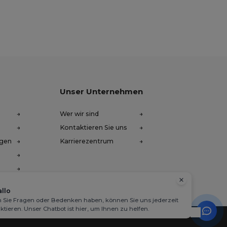
Unser Unternehmen
Wer wir sind
Kontaktieren Sie uns
ngen
Karrierezentrum
llo
Sie Fragen oder Bedenken haben, können Sie uns jederzeit
ktieren. Unser Chatbot ist hier, um Ihnen zu helfen.