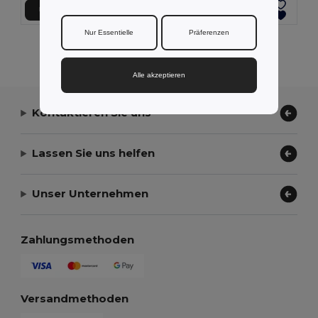
In den Warenkorb
In den Warenkorb
Nur Essentielle
Präferenzen
Alle Produkte Anzeigen.
Alle akzeptieren
Kontaktieren Sie uns
Lassen Sie uns helfen
Unser Unternehmen
Zahlungsmethoden
Versandmethoden