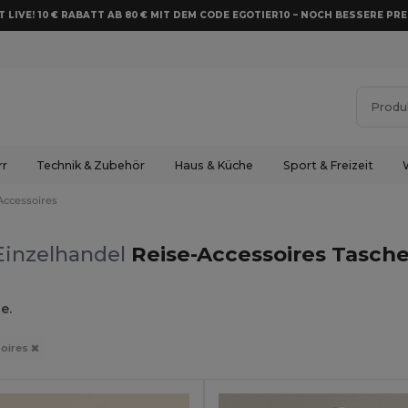
 LIVE! 10 € RABATT AB 80 € MIT DEM CODE EGOTIER10 – NOCH BESSERE PRE
rr
Technik & Zubehör
Haus & Küche
Sport & Freizeit
Accessoires
Einzelhandel
Reise-Accessoires Tasche
e.
soires