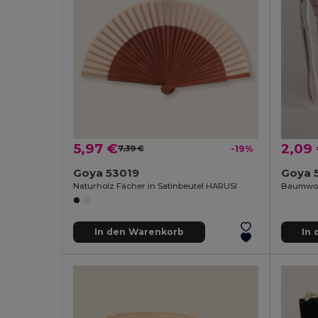
5,97 €
2,09
7,39 €
-19%
Goya 53019
Goya 
Naturholz Fächer in Satinbeutel HARUSI
In den Warenkorb
In