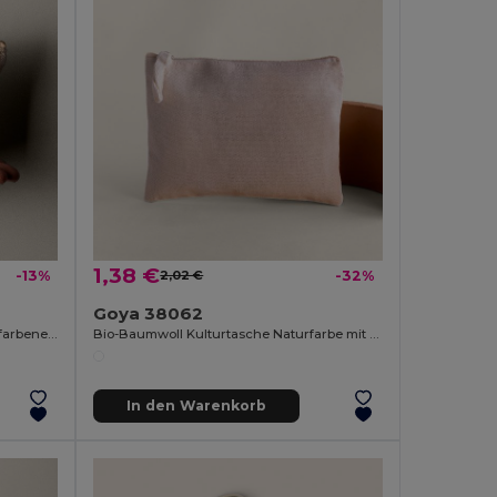
1,38 €
-13%
2,02 €
-32%
Goya 38062
Recycelte Baumwolltasche mit goldfarbenem Reißverschluss ARGENT
Bio-Baumwoll Kulturtasche Naturfarbe mit Reißverschluss AIRY
In den Warenkorb