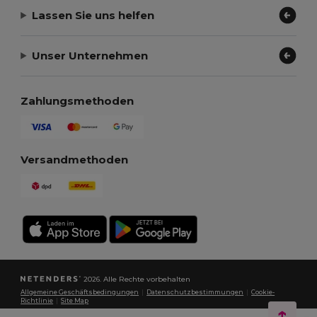
Lassen Sie uns helfen
Unser Unternehmen
Zahlungsmethoden
Versandmethoden
2026. Alle Rechte vorbehalten
Allgemeine Geschäftsbedingungen
|
Datenschutzbestimmungen
|
Cookie-
Richtlinie
|
Site Map