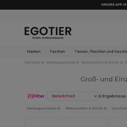
UNSERE APP IST
Marken
Taschen
Tassen, Flaschen und Geschi
Startseite
Werbegeschenke
Weihnachten & Winter
Groß- und Ein
Sortieren nach
Filter
6 Ergebnisse.
Werbegeschenke
Weihnachten & Winter
Geschen