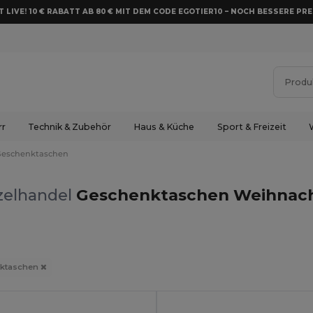
 LIVE! 10 € RABATT AB 80 € MIT DEM CODE EGOTIER10 – NOCH BESSERE PRE
rr
Technik & Zubehör
Haus & Küche
Sport & Freizeit
Geschenktaschen
zelhandel
Geschenktaschen Weihnach
ktaschen